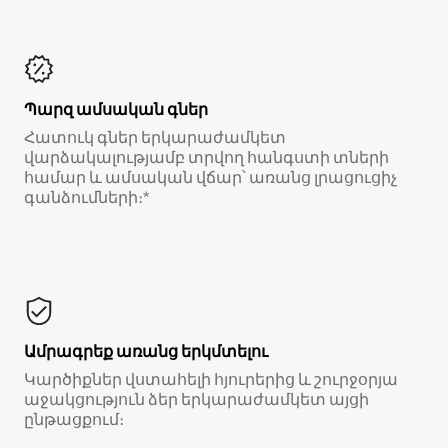
Պարզ ամսական գներ
Հատուկ գներ երկարաժամկետ
վարձակալությամբ տրվող հանգստի տների
համար և ամսական վճար՝ առանց լրացուցիչ
գանձումների։*
Ամրագրեք առանց երկմտելու
Կարծիքներ վստահելի հյուրերից և շուրջօրյա
աջակցություն ձեր երկարաժամկետ այցի
ընթացքում։