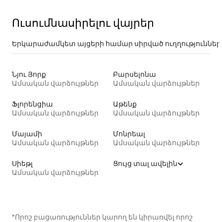
Ուսումնասիրելու վայրեր
Երկարաժամկետ այցերի համար սիրված ուղղություններ
Նյու Յորք
Բարսելոնա
Ամսական վարձույթներ
Ամսական վարձույթներ
Ֆլորենցիա
Աթենք
Ամսական վարձույթներ
Ամսական վարձույթներ
Մայամի
Մոնրեալ
Ամսական վարձույթներ
Ամսական վարձույթներ
Սիեթլ
Ցույց տալ ավելին
Ամսական վարձույթներ
*Որոշ բացառություններ կարող են կիրառվել որոշ