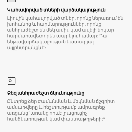
Կահավորված տների վարձակալություն
Լիովին կահավորված տներ, որոնք ներառում են
խոհանոց և հարմարություններ, որոնք
անհրաժեշտ են մեկ ամիս կամ ավելի երկար
հարմարավետորեն ապրելու համար։ Դա
ենթավարձակալության կատարյալ
այլընտրանքն է։
Ձեզ անհրաժեշտ ճկունությունը
Ընտրեք ձեր ժամանման և մեկնման ճշգրիտ
ամսաթվերը և հեշտությամբ ամրագրեք
առցանց՝ առանց որևէ լրացուցիչ
հանձնառության կամ փաստաթղթերի։*