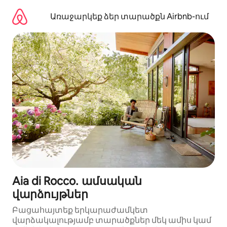
Անցնել
բովանդակությանը
Առաջարկեք ձեր տարածքն Airbnb-ում
Aia di Rocco․ ամսական
վարձույթներ
Բացահայտեք երկարաժամկետ
վարձակալությամբ տարածքներ մեկ ամիս կամ