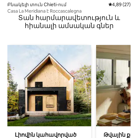
Բնակելի տուն Chieti-ում
Միջին վարկա
4,89 (27)
Casa La Meridiana է Roccascalegna
Տան հարմարավետություն և
հիանալի ամսական գներ
Լիովին կահավորված
Թվային քոչ