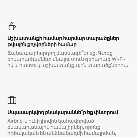
Աշխատանքի համար հարմար տարածքներ
թվային քոչվորների համար
Ճանապարհորդող մասնագե՞տ եք։ Գտեք
երկարաժամկետ մնալու տուն գերարագ Wi-Fi-
ով և հատուկ աշխատանքային տարածքներով։
Սպասարկվող բնակարաննե՞ր եք փնտրում
Airbnb-ն ունի լիովին կահավորված
բնակարանային համալիրներ, որոնք
իդեալական են անձնակազմի համալրման,