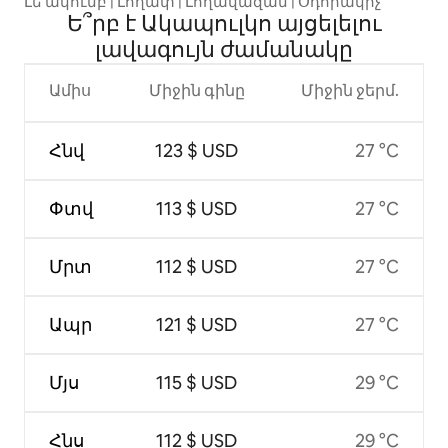
Լե ակումբ | Լողափ | Լողավազան | Օդորակիչ
Ե՞րբ է Ակապուլկո այցելելու
լավագույն ժամանակը
Ամիս
Միջին գինը
Միջին ջերմ.
Հնվ
123 $ USD
27 °C
Փտվ
113 $ USD
27 °C
Մրտ
112 $ USD
27 °C
Ապր
121 $ USD
27 °C
Մյս
115 $ USD
29 °C
Հնս
112 $ USD
29 °C