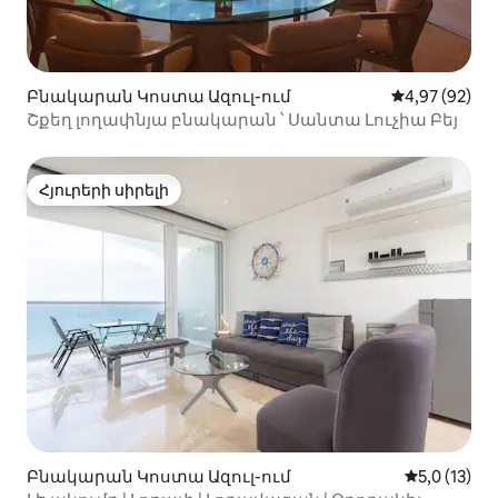
Բնակարան Կոստա Ազուլ-ում
Միջին վարկա
4,97 (92)
Շքեղ լողափնյա բնակարան ՝ Սանտա Լուչիա Բեյ
Հյուրերի սիրելի
Հյուրերի սիրելի
Բնակարան Կոստա Ազուլ-ում
Միջին վար
5,0 (13)