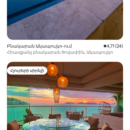
Բնակարան Ակապուլկո-ում
Միջին վարկ
4,71 (24)
Հիասքանչ բնակարան ծովափին, Ակապուլկո
Հյուրերի սիրելի
Հյուրերի սիրելի