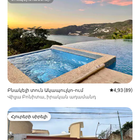
Սուպերտանտեր
Բնակելի տուն Ակապուլկո-ում
Միջին վարկա
4,93 (89)
Վիլյա Բոնիտա, իրական ադամանդ
Հյուրերի սիրելի
Հյուրերի սիրելի