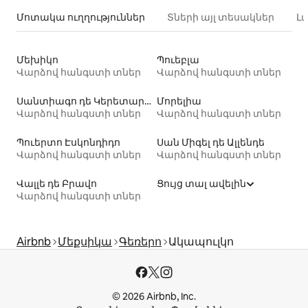
Մոտակա ուղղություններ
Տների այլ տեսակներ
Լ
Մեխիկո
Պուեբլա
Վարձով հանգստի տներ
Վարձով հանգստի տներ
Սանտիագո դե Կերետարո
Մորելիա
Վարձով հանգստի տներ
Վարձով հանգստի տներ
Պուերտո Էսկոնդիդո
Սան Միգել դե Ալլենդե
Վարձով հանգստի տներ
Վարձով հանգստի տներ
Վալլե դե Բրավո
Ցույց տալ ավելին
Վարձով հանգստի տներ
Airbnb
Մեքսիկա
Գեռերո
Ակապուլկո
© 2026 Airbnb, Inc.