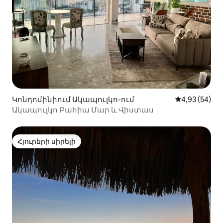
Կոնդոմինիում Ակապուլկո-ում
Միջին վարկա
4,93 (54)
Ակապուլկո Բահիա Մար և Վիստաս
Հյուրերի սիրելի
Հյուրերի սիրելի