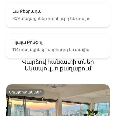
Լա Քեբրադա
309 տեղացիներ խորհուրդ են տալիս
Պլայա Բոնֆիլ
114 տեղացիներ խորհուրդ են տալիս
Վարձով հանգստի տներ
Ակապուլկո քաղաքում
Սուպերտանտեր
Սուպերտանտեր