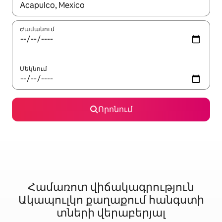
Երբ արդյունքները հասանելի լինեն, սլաքների ստեղնե
Ժամանում
Մեկնում
Որոնում
Համառոտ վիճակագրություն
Ակապուլկո քաղաքում հանգստի
տների վերաբերյալ